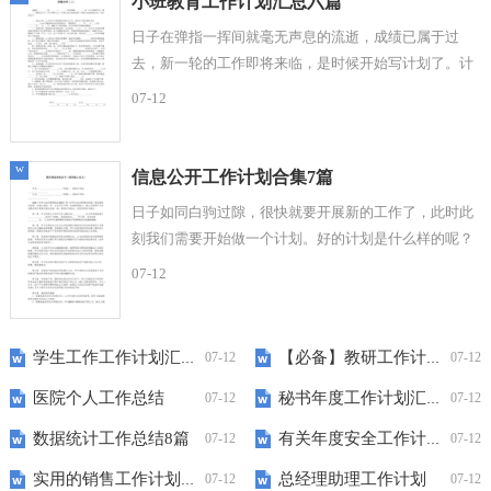
小班教育工作计划汇总六篇
日子在弹指一挥间就毫无声息的流逝，成绩已属于过
去，新一轮的工作即将来临，是时候开始写计划了。计
划到底怎么拟定才合适呢？下面是小编为大家整理...
07-12
w
信息公开工作计划合集7篇
日子如同白驹过隙，很快就要开展新的工作了，此时此
刻我们需要开始做一个计划。好的计划是什么样的呢？
下面是小编收集整理的信息公开工作计划7篇，...
07-12
学生工作工作计划汇总6篇
【必备】教研工作计划4篇
07-12
07-12
医院个人工作总结
秘书年度工作计划汇编7篇
07-12
07-12
数据统计工作总结8篇
有关年度安全工作计划集合6篇
07-12
07-12
实用的销售工作计划五篇
总经理助理工作计划
07-12
07-12