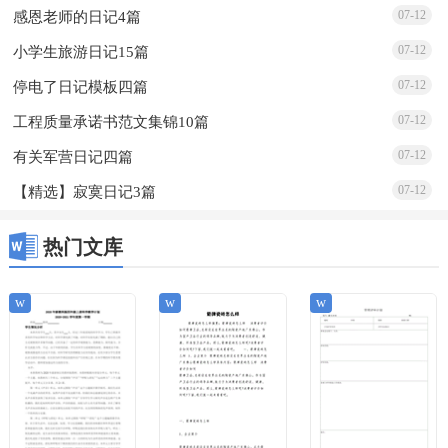
07-12
感恩老师的日记4篇
07-12
小学生旅游日记15篇
07-12
停电了日记模板四篇
07-12
工程质量承诺书范文集锦10篇
07-12
有关军营日记四篇
07-12
【精选】寂寞日记3篇
热门文库
w
w
w