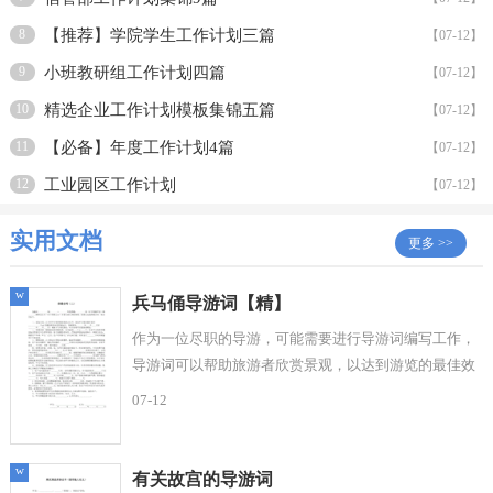
8
【推荐】学院学生工作计划三篇
【07-12】
9
小班教研组工作计划四篇
【07-12】
10
精选企业工作计划模板集锦五篇
【07-12】
11
【必备】年度工作计划4篇
【07-12】
12
工业园区工作计划
【07-12】
实用文档
更多 >>
w
兵马俑导游词【精】
作为一位尽职的导游，可能需要进行导游词编写工作，
导游词可以帮助旅游者欣赏景观，以达到游览的最佳效
果。我们该怎么去写导游词呢？以下是小编为大...
07-12
w
有关故宫的导游词