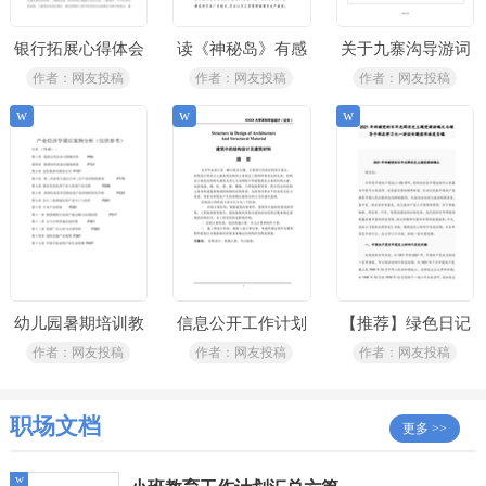
银行拓展心得体会
读《神秘岛》有感
关于九寨沟导游词
15篇
合集15篇
作者：网友投稿
作者：网友投稿
作者：网友投稿
w
w
w
幼儿园暑期培训教
信息公开工作计划
【推荐】绿色日记
师心得体会
合集7篇
四篇
作者：网友投稿
作者：网友投稿
作者：网友投稿
职场文档
更多 >>
w