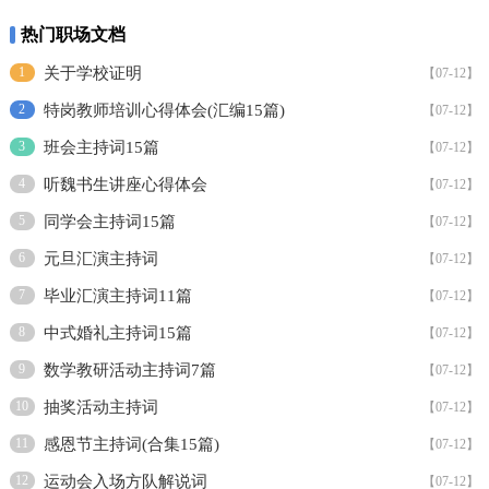
热门职场文档
1
关于学校证明
【07-12】
2
特岗教师培训心得体会(汇编15篇)
【07-12】
3
班会主持词15篇
【07-12】
4
听魏书生讲座心得体会
【07-12】
5
同学会主持词15篇
【07-12】
6
元旦汇演主持词
【07-12】
7
毕业汇演主持词11篇
【07-12】
8
中式婚礼主持词15篇
【07-12】
9
数学教研活动主持词7篇
【07-12】
10
抽奖活动主持词
【07-12】
11
感恩节主持词(合集15篇)
【07-12】
12
运动会入场方队解说词
【07-12】