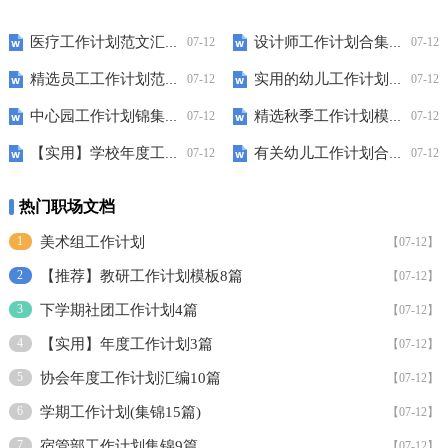
医疗工作计划范文汇编六篇
设计师工作计划合集九篇
07-12
07-12
精选员工工作计划范文合集9篇
实用的幼儿工作计划集锦10篇
07-12
07-12
中心园工作计划锦集7篇
精选秋季工作计划模板汇总五篇
07-12
07-12
【实用】学校年度工作计划三篇
有关幼儿工作计划合集9篇
07-12
07-12
热门职场文档
1
美术组工作计划
【07-12】
2
【推荐】教研工作计划模板8篇
【07-12】
3
下学期社团工作计划4篇
【07-12】
4
【实用】年度工作计划3篇
【07-12】
5
协会年度工作计划汇编10篇
【07-12】
6
学期工作计划(集锦15篇)
【07-12】
7
宿管部工作计划集锦9篇
【07-12】