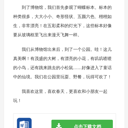
到了博物馆，我们首先参观了蝴蝶标本。标本的
种类很多，大大小小、奇形怪状、五颜六色、栩栩如
生，非常漂亮！在五彩柔和的灯光下，这些标本好像
要从玻璃框里飞出来漫天飞舞一样。
我们从博物馆出来后，到了一个公园。哇！这儿
真美啊！有茂盛的大树，有漂亮的小花，有叽叽喳喳
的小鸟，还有跳来跳去的小松鼠……好像进入了童话
中的仙境。我们在公园里玩耍、野餐，玩得可欢了！
我喜欢这里，喜欢春天，更喜欢和小朋友一起
玩！
点击下载文档