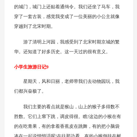
的城门，城门上还贴着通缉令。我们还坐了马车，我
穿了一套古装，感觉我变成了一位美丽的小公主就像
穿越到了北宋时期。
游了清明上河园，我感受到了北宋时期京城的繁
华。还知道了好多历史。这一天过的很有意义。
小学生旅游日记9
星期天，风和日丽，老师带我们去动物园玩，我
们都兴奋极了。
我们主要的看点就是猴山，山上的猴子多得数不
胜数。它们上窜下跳，调皮得很。瞧!这边的小猴在有
的在吃青果，有的拿着香蕉皮在跳舞，有的把小脑袋
凑在一起说悄悄话呢!在往那边看，有的小猴倒挂在树