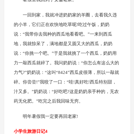
一回到家，我就冲进奶奶家的羊圈，去看我久违
的小羊，它们正在欢快地吃草呢!吃过午饭，奶奶
说：“我带你去我种的西瓜地看看吧。”一来到西瓜
地，我就惊呆了，满地都是又圆又大的西瓜，奶奶
说：“你挑一个吧。”于是我就挑了一个西瓜，奶奶用
力一敲西瓜就碎了。我问奶奶说：“你怎么有这么大的
力气?”奶奶说：“这叫“8424”西瓜皮很薄，所以一敲就
碎。你尝尝!”我咬了一口：“哇!真好吃!西瓜特别甜，
汁又多。”奶奶说：“好吃吧?这是奶奶亲手种的，无农
药无化肥。”吃完之后我回味无穷。
明年暑假我一定要再回老家!
小学生旅游日记4