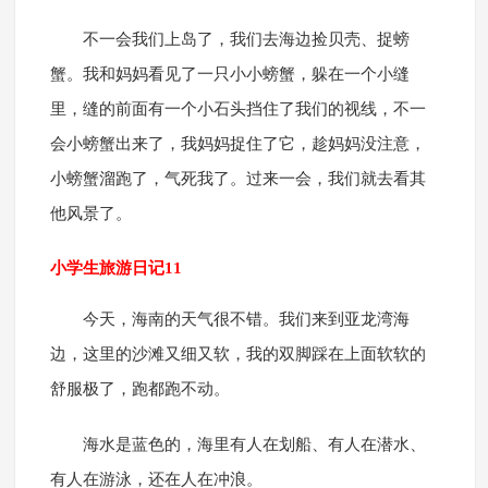
不一会我们上岛了，我们去海边捡贝壳、捉螃
蟹。我和妈妈看见了一只小小螃蟹，躲在一个小缝
里，缝的前面有一个小石头挡住了我们的视线，不一
会小螃蟹出来了，我妈妈捉住了它，趁妈妈没注意，
小螃蟹溜跑了，气死我了。过来一会，我们就去看其
他风景了。
小学生旅游日记11
今天，海南的天气很不错。我们来到亚龙湾海
边，这里的沙滩又细又软，我的双脚踩在上面软软的
舒服极了，跑都跑不动。
海水是蓝色的，海里有人在划船、有人在潜水、
有人在游泳，还在人在冲浪。