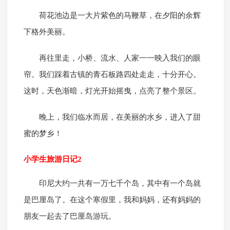
荷花池边是一大片紫色的马鞭草，在夕阳的余辉
下格外美丽。
再往里走，小桥、流水、人家一一映入我们的眼
帘。我们踩着古镇的青石板路四处走走，十分开心。
这时，天色渐暗，灯光开始摇曳，点亮了整个景区。
晚上，我们临水而居，在美丽的水乡，进入了甜
蜜的梦乡！
小学生旅游日记2
印尼大约一共有一万七千个岛，其中有一个岛就
是巴厘岛了。在这个寒假里，我和妈妈，还有妈妈的
朋友一起去了巴厘岛游玩。