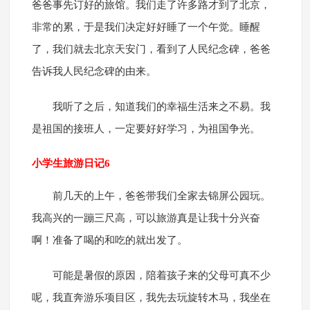
爸爸事先订好的旅馆。我们走了许多路才到了北京，
非常的累，于是我们决定好好睡了一个午觉。睡醒
了，我们就去北京天安门，看到了人民纪念碑，爸爸
告诉我人民纪念碑的由来。
我听了之后，知道我们的幸福生活来之不易。我
是祖国的接班人，一定要好好学习，为祖国争光。
小学生旅游日记6
前几天的上午，爸爸带我们全家去锦屏公园玩。
我高兴的一蹦三尺高，可以旅游真是让我十分兴奋
啊！准备了喝的和吃的就出发了。
可能是暑假的原因，陪着孩子来的父母可真不少
呢，我直奔游乐项目区，我先去玩旋转木马，我坐在