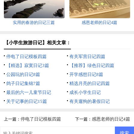
实用的春游的日记三篇
感恩老师的日记4篇
【小学生旅游日记】相关文章：
停电了日记模板四篇
有关军营日记四篇
【精选】寂寞日记3篇
【推荐】绿色日记四篇
公园玩的日记8篇
开学感想日记8篇
鸽子日记集锦7篇
精选月亮的日记四篇
最后的六一儿童节日记
成长小学生日记
关于记事的日记15篇
有关遛狗的暑假日记
停电了日记模板四篇
感恩老师的日记4篇
上一篇：
下一篇：