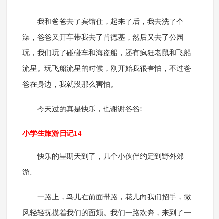
我和爸爸去了宾馆住，起来了后，我去洗了个
澡，爸爸又开车带我去了肯德基，然后又去了公园
玩，我们玩了碰碰车和海盗船，还有疯狂老鼠和飞船
流星。玩飞船流星的时候，刚开始我很害怕，不过爸
爸在身边，我就没那么害怕。
今天过的真是快乐，也谢谢爸爸!
小学生旅游日记14
快乐的星期天到了，几个小伙伴约定到野外郊
游。
一路上，鸟儿在前面带路，花儿向我们招手，微
风轻轻抚摸着我们的面颊。我们一路欢奔，来到了一