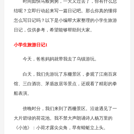
时间如快马般匆匆，一天又过去了，你有什么总
结呢？立即行动起来写一篇日记吧。那么你真的懂得
怎么写日记吗？以下是小编帮大家整理的小学生旅游
日记，仅供参考，希望能够帮助到大家。
小学生旅游日记1
今天，爸爸妈妈就带我去了乌镇游玩。
白天，我们先游玩了东栅景区，参观了江南百床
馆、三白酒坊、茅盾故居等景点，还观看了精彩的拳
船表演。
傍晚时分，我们来到了西栅景区。沿途遇见了一
大片碧绿的荷花池。我不禁大声朗诵诗人杨万里的
《小池》：小荷才露尖尖角，早有蜻蜓立上头。