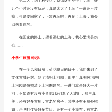
第二天，到了科技馆，我惊讶的不得了，玩了好
几个小时还没有玩完，真是太大了！玩了一遍还不过
瘾，可是要回家了，下次再玩吧，再见！上海，我会
回来看你的。
在回家的路上，望着远处的上海，我心里满是伤
心……
小学生旅游日记8
在一个风和日丽，荷花映日的日子，我们来到了
文化古城开封。到了清明上河园，那里可真美啊!清明
上河园是仿照清明上河图建的。一进门就是好大一片
河，不知道有没有小鱼呢?我们逛了天波府，那里真
美，还有好多古船，古老的房子，其中还有王员外招
婿，岳飞打仗等好多节目。还有一个小瀑布，有古老