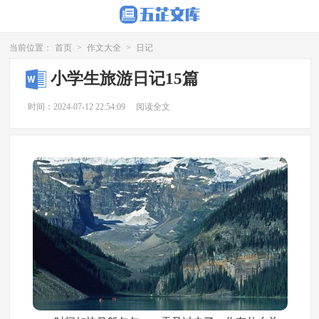
当前位置：
首页
>
作文大全
>
日记
小学生旅游日记15篇
时间：2024-07-12 22:54:09
阅读全文