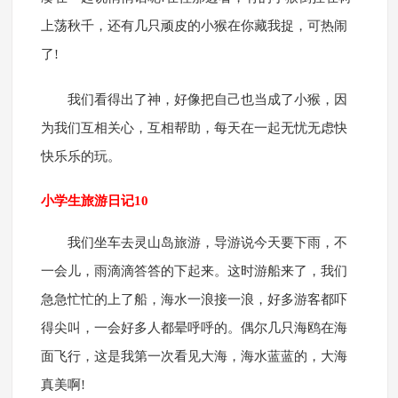
上荡秋千，还有几只顽皮的小猴在你藏我捉，可热闹
了!
我们看得出了神，好像把自己也当成了小猴，因
为我们互相关心，互相帮助，每天在一起无忧无虑快
快乐乐的玩。
小学生旅游日记10
我们坐车去灵山岛旅游，导游说今天要下雨，不
一会儿，雨滴滴答答的下起来。这时游船来了，我们
急急忙忙的上了船，海水一浪接一浪，好多游客都吓
得尖叫，一会好多人都晕呼呼的。偶尔几只海鸥在海
面飞行，这是我第一次看见大海，海水蓝蓝的，大海
真美啊!