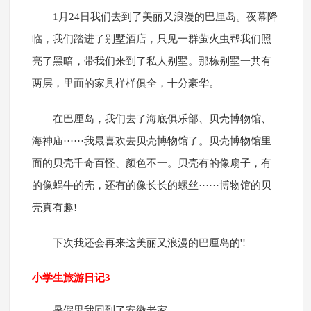
1月24日我们去到了美丽又浪漫的巴厘岛。夜幕降
临，我们踏进了别墅酒店，只见一群萤火虫帮我们照
亮了黑暗，带我们来到了私人别墅。那栋别墅一共有
两层，里面的家具样样俱全，十分豪华。
在巴厘岛，我们去了海底俱乐部、贝壳博物馆、
海神庙······我最喜欢去贝壳博物馆了。贝壳博物馆里
面的贝壳千奇百怪、颜色不一。贝壳有的像扇子，有
的像蜗牛的壳，还有的像长长的螺丝······博物馆的贝
壳真有趣!
下次我还会再来这美丽又浪漫的巴厘岛的'!
小学生旅游日记3
暑假里我回到了安徽老家。