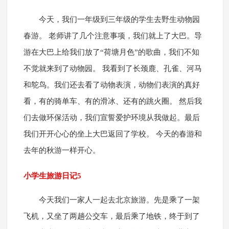
今天，我们一年级到三年级的学生去野生动物园
春游。 老师讲了几个注意事项，我们就上了大巴。导
游在大巴上给我们放了“荷塘月色”的歌曲，我们不知
不觉就来到了动物园。 我看到了长颈鹿、孔雀、河马
和鸵鸟。我们还去看了动物表演，动物们表演的真好
看，有的骑单车、有的滑冰、还有的跳火圈。 然后我
们去做环保活动，我们宣誓爱护环境从我做起。最后
我们开开心心的坐上大巴返回了学校。 今天的春游和
去年的秋游一样开心。
小学生旅游日记5
今天我们一家人一起去北京旅游。先是乘了一架
飞机，又坐了两趟公交车，最后乘了地铁，终于到了