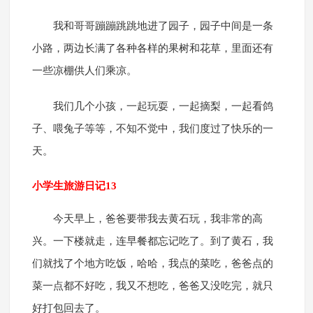
我和哥哥蹦蹦跳跳地进了园子，园子中间是一条
小路，两边长满了各种各样的果树和花草，里面还有
一些凉棚供人们乘凉。
我们几个小孩，一起玩耍，一起摘梨，一起看鸽
子、喂兔子等等，不知不觉中，我们度过了快乐的一
天。
小学生旅游日记13
今天早上，爸爸要带我去黄石玩，我非常的高
兴。一下楼就走，连早餐都忘记吃了。到了黄石，我
们就找了个地方吃饭，哈哈，我点的菜吃，爸爸点的
菜一点都不好吃，我又不想吃，爸爸又没吃完，就只
好打包回去了。