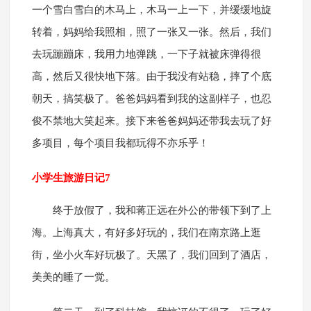
一个雪白雪白的木马上，木马一上一下，并缓缓地旋
转着，妈妈给我照相，照了一张又一张。然后，我们
去玩蹦蹦床，我用力地弹跳，一下子就被床弹得很
高，然后又很快地下落。由于我没有站稳，摔了个底
朝天，搞笑极了。爸爸妈妈看到我的这副样子，也忍
俊不禁地大笑起来。接下来爸爸妈妈还带我去玩了好
多项目，每个项目我都玩得不亦乐乎！
小学生旅游日记7
终于放假了，我和蒋正远在外公的带领下到了上
海。上海真大，有好多好玩的，我们在南京路上逛
街，坐小火车好玩极了。天黑了，我们回到了酒店，
美美的睡了一觉。