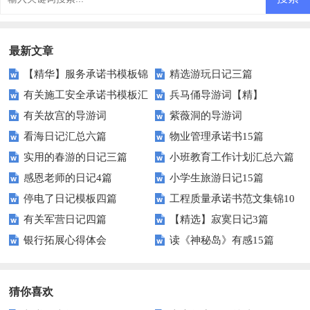
最新文章
【精华】服务承诺书模板锦
精选游玩日记三篇
有关施工安全承诺书模板汇
兵马俑导游词【精】
集十篇
有关故宫的导游词
紫薇洞的导游词
编十篇
看海日记汇总六篇
物业管理承诺书15篇
实用的春游的日记三篇
小班教育工作计划汇总六篇
感恩老师的日记4篇
小学生旅游日记15篇
停电了日记模板四篇
工程质量承诺书范文集锦10
有关军营日记四篇
【精选】寂寞日记3篇
篇
银行拓展心得体会
读《神秘岛》有感15篇
猜你喜欢