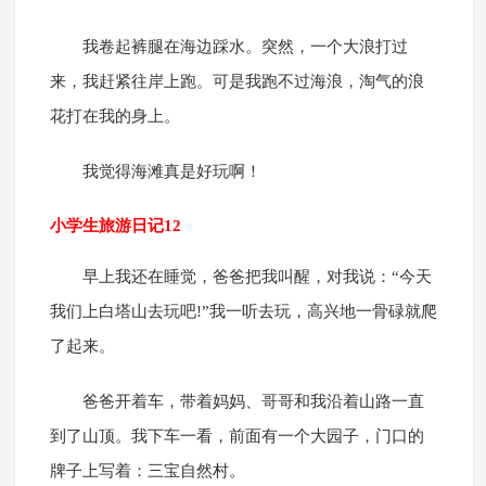
我卷起裤腿在海边踩水。突然，一个大浪打过
来，我赶紧往岸上跑。可是我跑不过海浪，淘气的浪
花打在我的身上。
我觉得海滩真是好玩啊！
小学生旅游日记12
早上我还在睡觉，爸爸把我叫醒，对我说：“今天
我们上白塔山去玩吧!”我一听去玩，高兴地一骨碌就爬
了起来。
爸爸开着车，带着妈妈、哥哥和我沿着山路一直
到了山顶。我下车一看，前面有一个大园子，门口的
牌子上写着：三宝自然村。