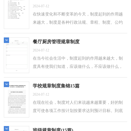
2024-07-12
在快速变化和不断变革的今天，制度起到的作用越
来越大，制度是各种行政法规、章程、制度、公约
的总称。制度到底怎么拟定才合适呢？下面是小编
精心整理的前台规章制度，欢迎大家借鉴...
w
餐厅厨房管理规章制度
2024-07-12
在当今社会生活中，制度起到的作用越来越大，制
度具有使我们知道，应该做什么，不应该做什么，
惩恶扬善、维护公平的作用。那么什么样的制度才
是有效的呢？下面是小编整理的餐厅厨房管理...
w
学校规章制度集锦15篇
2024-07-12
在现在社会，制度对人们来说越来越重要，好的制
度可使各项工作按计划按要求达到预计目标。到底
应如何拟定制度呢？下面是小编为大家收集的学校
规章制度，欢迎大家分享。学校规章制度...
w
班级规章制度(15篇)