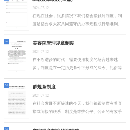
2024-07-12
在现在社会，很多情况下我们都会接触到制度，制
度是指要求大家共同遵守的办事规程或行动准则。
那么相关的制度到底是怎么制定的呢？下面是小编
整理的班级规章制度，仅供参考，欢迎大家...
w
美容院管理规章制度
2024-07-12
在不断进步的时代，需要使用制度的场合越来越
多，制度是在一定历史条件下形成的法令、礼俗等
规范。那么什么样的制度才是有效的呢？下面是小
编收集整理的美容院管理规章制度，欢迎大...
w
群规章制度
2024-07-12
在社会发展不断提速的今天，我们都跟制度有着直
接或间接的联系，制度是维护公平、公正的有效手
段，是我们做事的底线要求。拟起制度来就毫无头
绪？下面是小编整理的群规章制度，希望能...
w