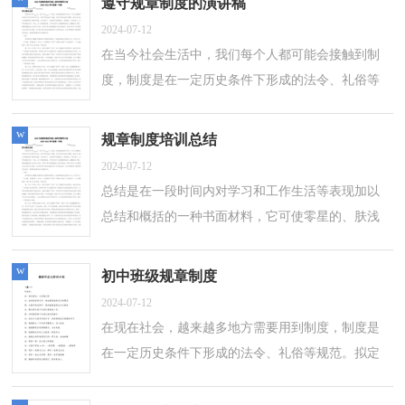
遵守规章制度的演讲稿
2024-07-12
在当今社会生活中，我们每个人都可能会接触到制
度，制度是在一定历史条件下形成的法令、礼俗等
规范。拟定制度的注意事项有许多，你确定会写
吗？下面是小编精心整理的遵守规章制度的...
w
规章制度培训总结
2024-07-12
总结是在一段时间内对学习和工作生活等表现加以
总结和概括的一种书面材料，它可使零星的、肤浅
的、表面的感性认知上升到全面的、系统的、本质
的理性认识上来，为此我们要做好回...
w
初中班级规章制度
2024-07-12
在现在社会，越来越多地方需要用到制度，制度是
在一定历史条件下形成的法令、礼俗等规范。拟定
制度的注意事项有许多，你确定会写吗？下面是小
编为大家收集的初中班级规章制度，欢迎大...