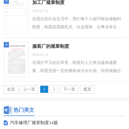
w
加工厂规章制度
2024-07-12
在现在的社会生活中，我们每个人都可能会接触到
制度，制度是国家机关、社会团体、企事业单位，
为了维护正常的工作、劳动、学习、生活的秩序，
保证国家各项政策的顺利执行和各项工作...
w
服装厂的规章制度
2024-07-12
在我们平凡的日常里，制度对人们来说越来越重
要，制度是指一定的规格或法令礼俗。你所接触过
的制度都是什么样子的呢？以下是小编为大家整理
的服装厂的规章制度，仅供参考，希望能够帮...
1
2
首页
上一页
下一页
尾页
热门美文
汽车修理厂规章制度14篇