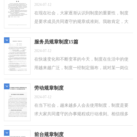
2024-07-12
在现在社会，大家逐渐认识到制度的重要性，制度
是要求成员共同遵守的规章或准则。我敢肯定，大
部分人都对拟定制度很是头疼的，下面是小编帮大
家整理的企业管理规章制度范本，仅供参考...
w
服务员规章制度15篇
2024-07-12
在快速变化和不断变革的今天，制度在生活中的使
用越来越广泛，制度一经制定颁布，就对某一岗位
上的或从事某一项工作的人员有约束作用，是他们
行动的准则和依据。什么样的制度才是有...
w
劳动规章制度
2024-07-12
在当下社会，越来越多人会去使用制度，制度是要
求大家共同遵守的办事规程或行动准则。相信很多
朋友都对拟定制度感到非常苦恼吧，下面是小编为
大家整理的劳动规章制度，仅供参考，大家...
w
前台规章制度