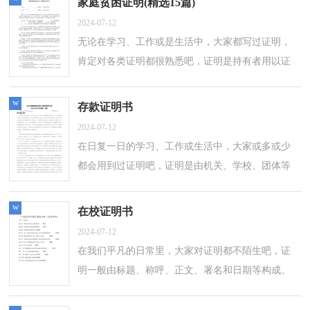
家庭贫困证明(精选15篇)
2024-07-12
无论在学习、工作或是生活中，大家都写过证明，
肯定对各类证明都很熟悉吧，证明是持有者用以证
明自己身份、经历或某事真实性的一种凭证。那么
相关的`证明到底怎么写呢？以下是小编...
w
存款证明书
2024-07-12
在日复一日的学习、工作或生活中，大家或多或少
都会用到过证明吧，证明是由机关、学校、团体等
发的证明资格或权力的文件。大家知道证明的格式
吗？下面是小编为大家整理的存款证明...
w
在校证明书
2024-07-12
在我们平凡的日常里，大家对证明都不陌生吧，证
明一般由标题、称呼、正文、署名和日期等构成。
相信很多朋友都对拟证明感到非常苦恼吧，以下是
小编帮大家整理的在校证明书，欢迎阅读...