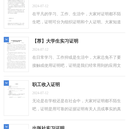
2024-07-12
在平凡的学习、工作、生活中，大家对证明都不陌
生吧，证明可分为组织证明和个人证明。大家知道
证明的格式吗？下面是小编为大家整理的在职收入
证明，希望对大家有所帮助。在职收入证...
w
【荐】大学生实习证明
2024-07-12
在日常学习、工作抑或是生活中，大家总免不了要
接触或使用证明吧，证明是我们经常用到的应用文
体。什么样的证明才是规范的呢？以下是小编为大
家整理的大学生实习证明，仅供参考，欢迎...
w
职工收入证明
2024-07-12
无论是在学校还是在社会中，大家对证明都不陌生
吧，证明是用可靠的证据证明有关人员或事实的真
实情况的凭证。想拟证明却不知道该请教谁？以下
是小编整理的职工收入证明，仅供参考，欢...
w
出版社实习证明