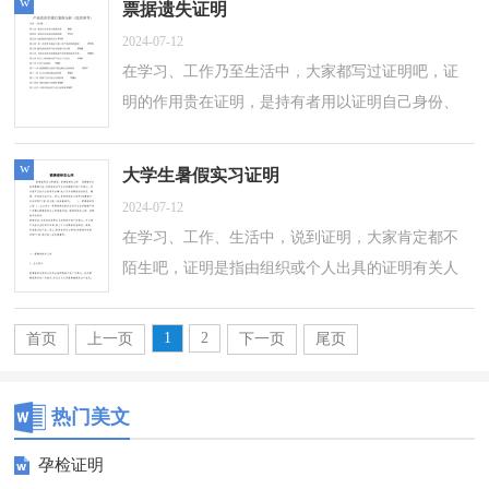
w
票据遗失证明
2024-07-12
在学习、工作乃至生活中，大家都写过证明吧，证
明的作用贵在证明，是持有者用以证明自己身份、
经历或某事真实性的一种凭证。证明到底怎么拟定
才正确呢？下面是小编整理的票据遗失证...
w
大学生暑假实习证明
2024-07-12
在学习、工作、生活中，说到证明，大家肯定都不
陌生吧，证明是指由组织或个人出具的证明有关人
员或事件的真实情况的书面材料。到底应如何拟定
证明呢？下面是小编帮大家整理的大学生...
1
2
首页
上一页
下一页
尾页
热门美文
孕检证明