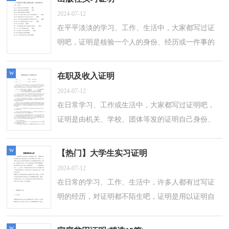
2024-07-12
在平平淡淡的学习、工作、生活中，大家都写过证
明吧，证明是核验一个人的身份、经历或一件事的
真实情况时所写的一类文书。想必许多人都在为如
何写好证明而烦恼吧，下面是小编收集...
w
在职及收入证明
2024-07-12
在日常学习、工作或生活中，大家都写过证明吧，
证明是由机关、学校、团体等发的证明自己身份、
经历或某事真实性的一种凭证。拟证明需要注意哪
些问题呢？以下是小编收集整理的在职...
w
【热门】大学生实习证明
2024-07-12
在日常的学习、工作、生活中，许多人都有过写证
明的经历，对证明都不陌生吧，证明是用以证明自
己身份、经历或某事真实性的一种凭证。想必许多
人都在为如何写好证明而烦恼吧，以下是...
w