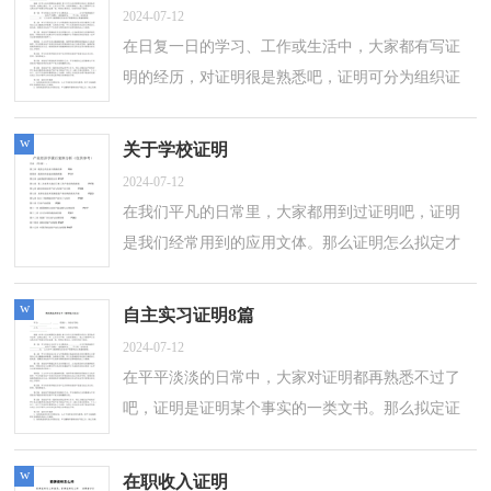
2024-07-12
在日复一日的学习、工作或生活中，大家都有写证
明的经历，对证明很是熟悉吧，证明可分为组织证
明和个人证明。那么相关的证明到底怎么写呢？以
下是小编精心整理的贷款工作证明，欢迎阅...
w
关于学校证明
2024-07-12
在我们平凡的日常里，大家都用到过证明吧，证明
是我们经常用到的应用文体。那么证明怎么拟定才
能发挥它最大的作用呢？以下是小编帮大家整理的
关于学校证明，欢迎大家分享。关于学校...
w
自主实习证明8篇
2024-07-12
在平平淡淡的日常中，大家对证明都再熟悉不过了
吧，证明是证明某个事实的一类文书。那么拟定证
明真的很难吗？以下是小编整理的自主实习证明，
仅供参考，希望能够帮助到大家。自主实习...
w
在职收入证明