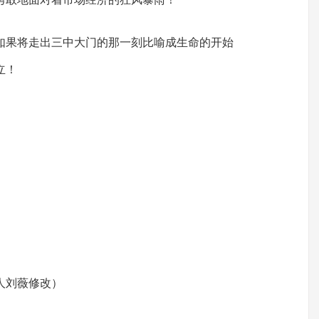
如果将走出三中大门的那一刻比喻成生命的开始
立！
人刘薇修改）