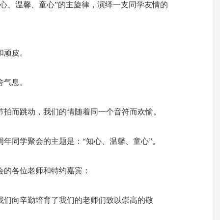
知心、温馨、童心”的主旋律，演绎一支同学友情的
和顽皮。
舍气息。
节拍而跳动，我们的情随着同一个音符而欢愉。
0周年同学聚会的主题是：“知心、温馨、童心”。
会的各位老师和特约嘉宾：
我们向辛勤培育了我们的老师们致以崇高的敬