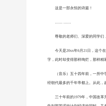
这是一部永恒的诗篇！
…… ……
尊敬的老师们、深爱的同学们
今天是20xx年6月21日，
字，此时却变得那样绚烂，那样精
（音乐）五十四年前，一所中
经朝代最多的千年帝都上。从此，
三十年前的1979年，中国改
告别那苦涩的计划经济的同时，又