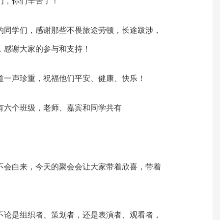
们，你们辛苦了！
的同学们，感谢那些不畏旅途劳顿，长途跋涉，
，感谢大家的参与和支持！
道一声珍重，祝福他们平安、健康、快乐！
有六个班级，老师、嘉宾和同学共有
不会白来，今天的聚会会让大家带着欣喜，带着
不论是组织者、策划者，还是表演者、观看者，