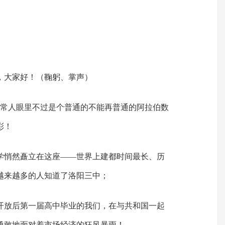
，大家好！（鞠躬、掌声）
这个在常人眼里不过是个普通的不能再普通的阿拉伯数
彩！
学悄然矗立在这座——世界上建都时间最长、历
越来越多的人知道了洛阳三中；
革开放后第一届高中毕业的我们，在与共和国一起
勇敢地面对着市场经济的狂风暴雨！