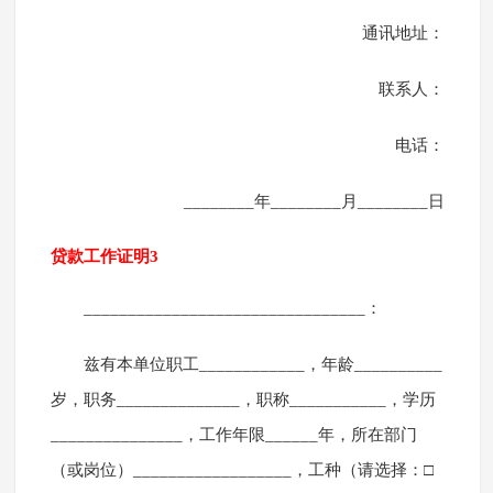
通讯地址：
联系人：
电话：
________年________月________日
贷款工作证明3
________________________________：
兹有本单位职工____________，年龄__________
岁，职务______________，职称___________，学历
_______________，工作年限______年，所在部门
（或岗位）__________________，工种（请选择：□