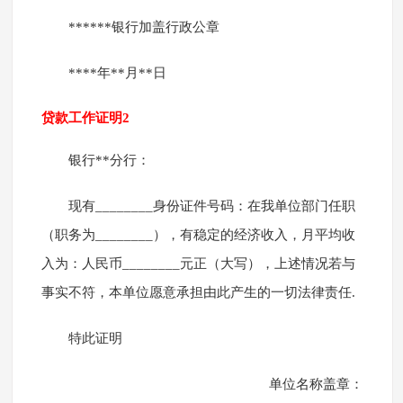
******银行加盖行政公章
****年**月**日
贷款工作证明2
银行**分行：
现有________身份证件号码：在我单位部门任职
（职务为________），有稳定的经济收入，月平均收
入为：人民币________元正（大写），上述情况若与
事实不符，本单位愿意承担由此产生的一切法律责任.
特此证明
单位名称盖章：