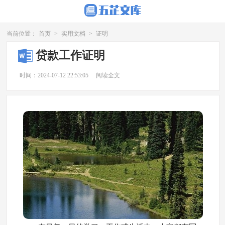
当前位置：
首页
>
实用文档
>
证明
贷款工作证明
时间：2024-07-12 22:53:05
阅读全文