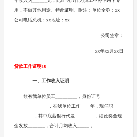
年收入为______元；此证明只作为员工申办信用卡专
用，不做其他用途。特此证明。附注：单位全称：xx
公司电话总机：xx地址：xx
公司签章：
xx年xx月xx日
贷款工作证明10
一、工作收入证明
兹有我单位员工_________，身份证号
______________，在我单位工作____年，现任职
________，其中底薪银行代发________，绩效奖金现
金发放_______，合计月均收入_____，