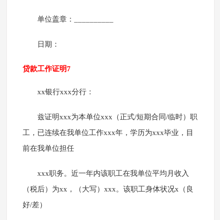
单位盖章：__________
日期：
贷款工作证明7
xx银行xxx分行：
兹证明xxx为本单位xxx（正式/短期合同/临时）职
工，已连续在我单位工作xxx年，学历为xxx毕业，目
前在我单位担任
xxx职务。近一年内该职工在我单位平均月收入
（税后）为xx，（大写）xxx。该职工身体状况x（良
好/差）