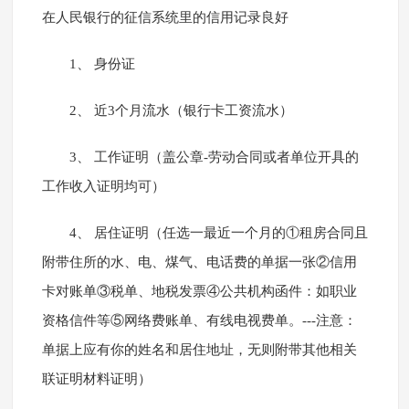
在人民银行的征信系统里的信用记录良好
1、 身份证
2、 近3个月流水（银行卡工资流水）
3、 工作证明（盖公章-劳动合同或者单位开具的
工作收入证明均可）
4、 居住证明（任选一最近一个月的①租房合同且
附带住所的水、电、煤气、电话费的单据一张②信用
卡对账单③税单、地税发票④公共机构函件：如职业
资格信件等⑤网络费账单、有线电视费单。---注意：
单据上应有你的姓名和居住地址，无则附带其他相关
联证明材料证明）