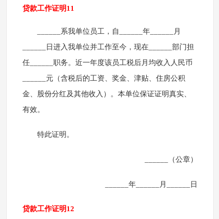
贷款工作证明11
______系我单位员工，自______年______月
______日进入我单位并工作至今，现在______部门担
任______职务。近一年度该员工税后月均收入人民币
______元（含税后的工资、奖金、津贴、住房公积
金、股份分红及其他收入）。本单位保证证明真实、
有效。
特此证明。
______（公章）
______年______月______日
贷款工作证明12