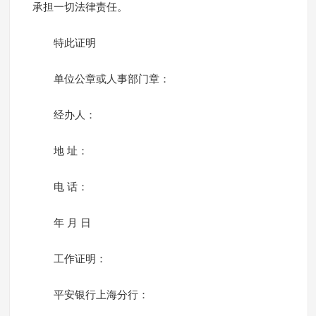
承担一切法律责任。
特此证明
单位公章或人事部门章：
经办人：
地 址：
电 话：
年 月 日
工作证明：
平安银行上海分行：