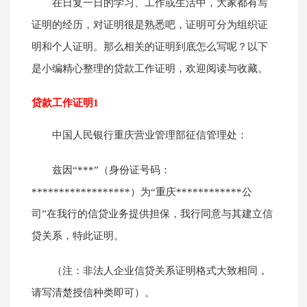
在日复一日的学习、工作或生活中，大家都有写
证明的经历，对证明很是熟悉吧，证明可分为组织证
明和个人证明。那么相关的证明到底怎么写呢？以下
是小编精心整理的贷款工作证明，欢迎阅读与收藏。
贷款工作证明1
中国人民银行重庆营业管理部征信管理处：
兹因“***”（身份证号码：
******************）为“重庆************公
司”在我行的信贷业务提供担保，我行同意与其建立信
贷关系，特此证明。
（注：非法人企业信贷关系证明格式大致相同，
请写清楚授信种类即可）。