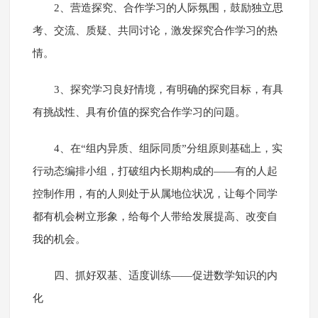
2、营造探究、合作学习的人际氛围，鼓励独立思
考、交流、质疑、共同讨论，激发探究合作学习的热
情。
3、探究学习良好情境，有明确的探究目标，有具
有挑战性、具有价值的探究合作学习的问题。
4、在“组内异质、组际同质”分组原则基础上，实
行动态编排小组，打破组内长期构成的――有的人起
控制作用，有的人则处于从属地位状况，让每个同学
都有机会树立形象，给每个人带给发展提高、改变自
我的机会。
四、抓好双基、适度训练――促进数学知识的内
化