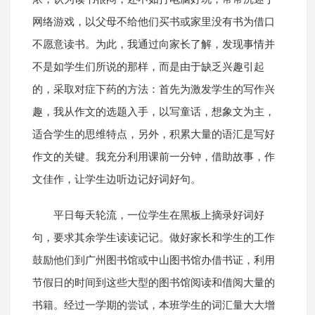
网络游戏，以父母不给他们买书或家里没有书为借口
不愿意读书。为此，我通过向家长了解，发现事情并
不是如学生们所说的那样，而是由于缺乏兴趣引起
的，采取对症下药的方法：首先为激发学生的写作兴
趣，我从作文的选题入手，以写童话，想象文为主，
适合学生的思维特点，另外，积累大量的语汇是写好
作文的关键。我充分利用课前一分钟，借助故事，作
文佳作，让学生边听边记好词好句。
平日每天轮流，一位学生在黑板上摘录好词好
句，要求其余学生读读记记。做好家长和学生的工作
鼓励他们到广州图书馆或中山图书馆办借书证，利用
节假日的时间到这些大型的图书馆阅读和借阅大量的
书籍。经过一学期的尝试，本班学生的词汇量大大增