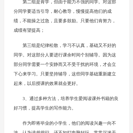
第二组是肯学，但由于能力不强的同学。对这部
分同学要适当引导，耐心教导，慢慢提高他们的成
绩，不能操之过急，且要多鼓励。只要他们肯努力，
成绩有望提高；
第三组是纪律松散，学习不认真，基础又不好的
同学。对这部分人要进行课余时间个别辅导。因为这
部分同学需要一个安静而又不受干扰的环境，才会立
下心来学习。只要坚持辅导，这些同学基础重新建立
起来，以后授课的效果就会更好。
3、通过多种方法，培养学生爱阅读课外书籍的良
好习惯，提高学生的写作能力。
作为即将毕业的小学生，他们的阅读兴趣一向不
浓，认为读书很闷，还不如打电脑好玩，常常沉迷于