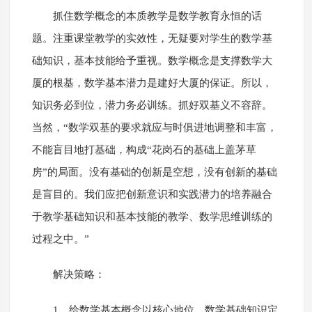
抓住数学概念的本质教学是数学教育永恒的话
题。注重课堂教学的实效性，无疑要对学生的数学基
础知识，基本技能给予重视。数学概念是支撑数学大
厦的根基，数学基本潜力是建好大厦的保证。所以，
知识务必到位，潜力务必训练。抓好双基义不容辞。
当然，“数学双基的要求就应与时俱进地调整和丰富，
不能盲目地打基础，构成“花岗石的基础上盖茅草
房”的局面。没有基础的创新是空想，没有创新的基础
是盲目的。我们应把创新意识和实践潜力的培养融合
于教学基础知识和基本技能的教学、数学思维训练的
过程之中。”
解决策略：
1、给数学基本概念以核心地位，数学基础知识定