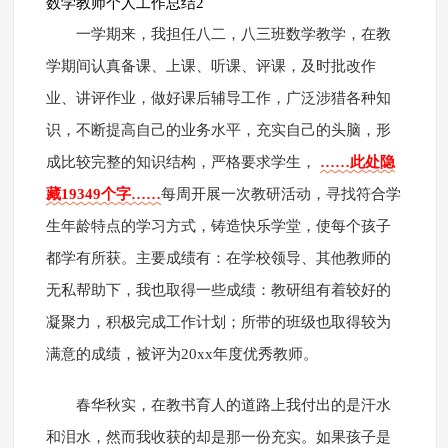
数学教师个人工作总结2
一学期来，我担任八二，八三班数学教学，在教
学期间认真备课、上课、听课、评课，及时批改作
业、讲评作业，做好课后辅导工作，广泛涉猎各种知
识，不断提高自己的业务水平，充实自己的头脑，形
成比较完整的知识结构，严格要求学生，
……此处隐
藏19349个字……
每周开展一次教研活动，寻找符合学
生年龄特点的学习方式，铸造快乐学堂，使每个孩子
都学有所获。主要成绩有：在学校领导、其他教师的
无私帮助下，我也取得一些成绩：教研组有着较好的
凝聚力，积极完成工作计划；所带的班级也取得较为
满意的成绩，被评为20xx年度优秀教师。
春华秋实，在教书育人的道路上我付出的是汗水
和泪水，然而我收获的却是那一份充实。如果孩子是