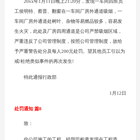
20xx年1月11日晚上21:20分，发现一车间四班员
工侯明特、蔡晋、翻窗在一车间厂房外通道吸烟，一
车间厂房外通道处树叶、杂物等易燃品较多，容易发
生火灾，此处及厂房四周通道是公司严禁吸烟区域，
严重违反了公司管理制度，按照公司管理制度，故给
予严重警告处分及每人200元处罚。望其他员工引以为
戒!杜绝类似事件的再次发生!
特此通报行政部
1月12日
处罚通知 篇8
致：
你公司施工的工程，经我司检查发现在工程质