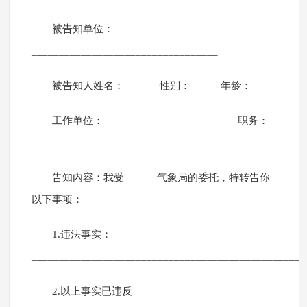
被告知单位：
__________________________________
被告知人姓名：______ 性别：_____ 年龄：____
工作单位：________________________ 职务：
____
告知内容：我受______气象局的委托，特转告你
以下事项：
1.违法事实：
__________________________________________________
2.以上事实已违反