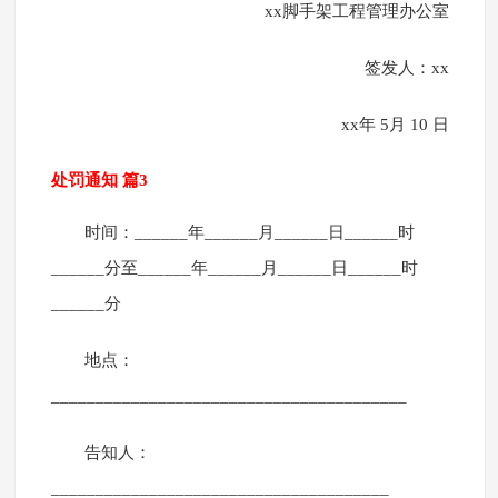
xx脚手架工程管理办公室
签发人：xx
xx年 5月 10 日
处罚通知 篇3
时间：______年______月______日______时
______分至______年______月______日______时
______分
地点：
________________________________________
告知人：
______________________________________