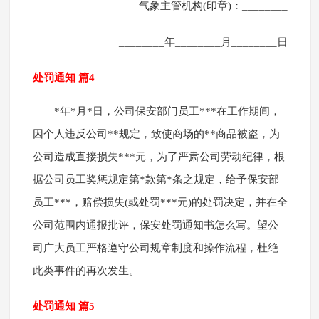
气象主管机构(印章)：________
________年________月________日
处罚通知 篇4
*年*月*日，公司保安部门员工***在工作期间，
因个人违反公司**规定，致使商场的**商品被盗，为
公司造成直接损失***元，为了严肃公司劳动纪律，根
据公司员工奖惩规定第*款第*条之规定，给予保安部
员工***，赔偿损失(或处罚***元)的处罚决定，并在全
公司范围内通报批评，保安处罚通知书怎么写。望公
司广大员工严格遵守公司规章制度和操作流程，杜绝
此类事件的再次发生。
处罚通知 篇5