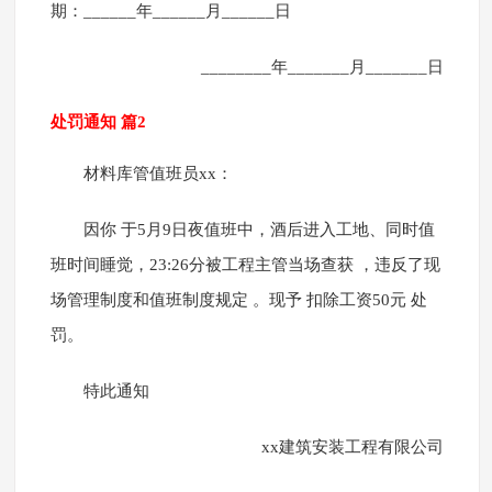
期：______年______月______日
________年_______月_______日
处罚通知 篇2
材料库管值班员xx：
因你 于5月9日夜值班中，酒后进入工地、同时值
班时间睡觉，23:26分被工程主管当场查获 ，违反了现
场管理制度和值班制度规定 。现予 扣除工资50元 处
罚。
特此通知
xx建筑安装工程有限公司