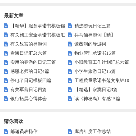
最新文章
【精华】服务承诺书模板锦
精选游玩日记三篇
有关施工安全承诺书模板汇
兵马俑导游词【精】
集十篇
有关故宫的导游词
紫薇洞的导游词
编十篇
看海日记汇总六篇
物业管理承诺书15篇
实用的春游的日记三篇
小班教育工作计划汇总六篇
感恩老师的日记4篇
小学生旅游日记15篇
停电了日记模板四篇
工程质量承诺书范文集锦10
有关军营日记四篇
【精选】寂寞日记3篇
篇
银行拓展心得体会
读《神秘岛》有感15篇
猜你喜欢
邮递员表扬信
库房年度工作总结